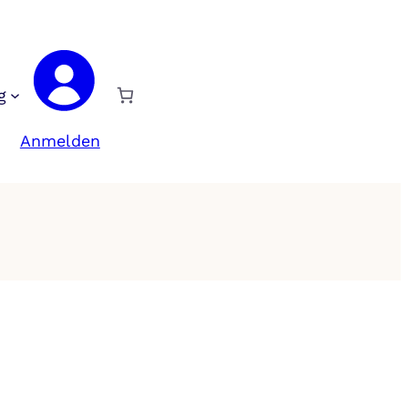
g
Anmelden