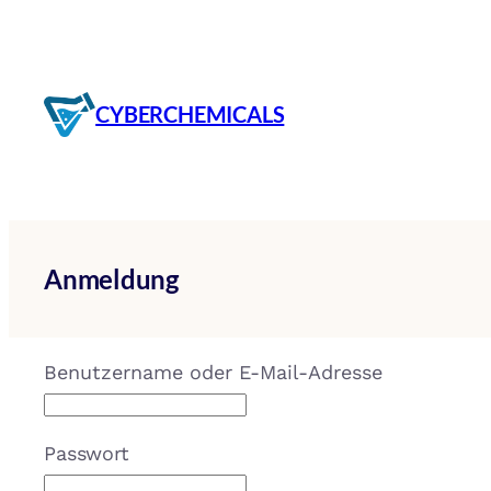
Zum
Inhalt
springen
CYBERCHEMICALS
Anmeldung
Benutzername oder E-Mail-Adresse
Passwort