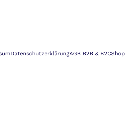
ssum
Datenschutzerklärung
AGB B2B & B2C
Shop