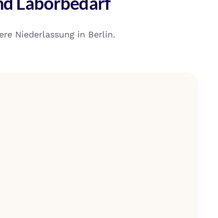
nd Laborbedarf
re Niederlassung in Berlin.