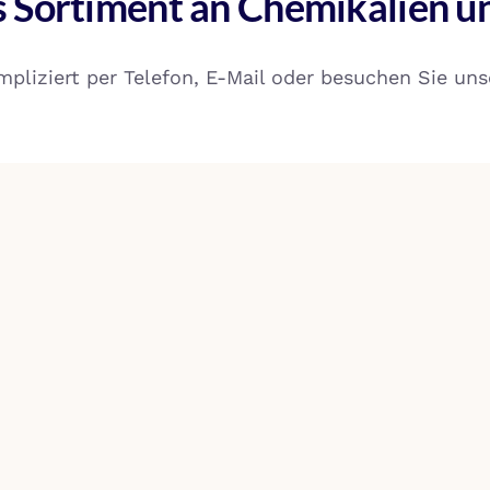
 Sortiment an Chemikalien u
pliziert per Telefon, E-Mail oder besuchen Sie unse