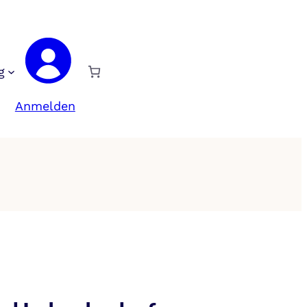
g
Anmelden