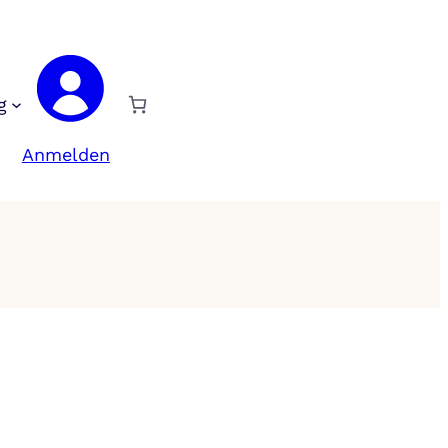
g
Anmelden