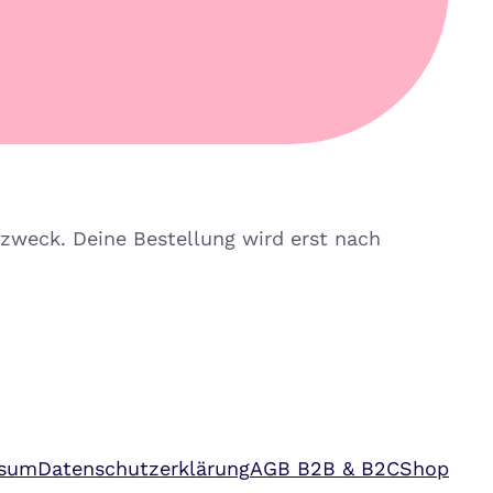
zweck. Deine Bestellung wird erst nach
ssum
Datenschutzerklärung
AGB B2B & B2C
Shop