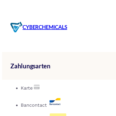
Zum
Inhalt
springen
CYBERCHEMICALS
Zahlungsarten
Karte
Bancontact